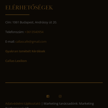
ELÉRHETŐSÉGEK
Cím: 1061 Budapest, Andrássy út 20.
Telefonszám:
+3613540954
E-mail:
callascafe@gmail.com
Gyakran Ismételt Kérdések
Callas Lexikon
Adatvédelmi tájékoztató
| Marketing tanácsadónk: Marketing