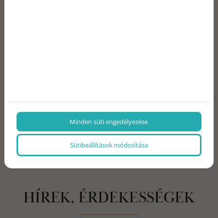
Minden süti engedélyezése
Sütibeállítások módosítása
HÍREK, ÉRDEKESSÉGEK