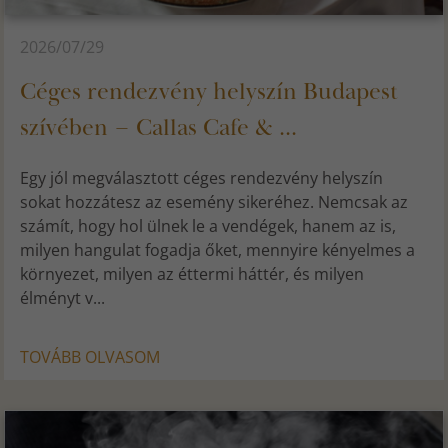
2026/07/29
Céges rendezvény helyszín Budapest
szívében – Callas Cafe & ...
Egy jól megválasztott céges rendezvény helyszín
sokat hozzátesz az esemény sikeréhez. Nemcsak az
számít, hogy hol ülnek le a vendégek, hanem az is,
milyen hangulat fogadja őket, mennyire kényelmes a
környezet, milyen az éttermi háttér, és milyen
élményt v...
TOVÁBB OLVASOM