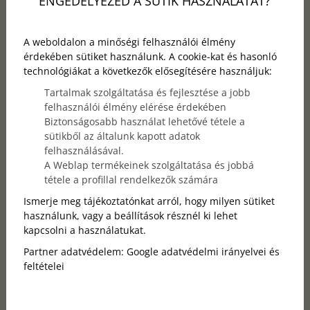
ENGEDÉLYEZED A SÜTIK HASZNÁLATÁT?
A weboldalon a minőségi felhasználói élmény
érdekében sütiket használunk. A cookie-kat és hasonló
technológiákat a következők elősegítésére használjuk:
Tartalmak szolgáltatása és fejlesztése a jobb
felhasználói élmény elérése érdekében
Biztonságosabb használat lehetővé tétele a
sütikből az általunk kapott adatok
felhasználásával.
A Weblap termékeinek szolgáltatása és jobbá
tétele a profillal rendelkezők számára
Ismerje meg tájékoztatónkat arról, hogy milyen sütiket
használunk, vagy a beállítások résznél ki lehet
kapcsolni a használatukat.
Partner adatvédelem:
Google adatvédelmi irányelvei és
feltételei