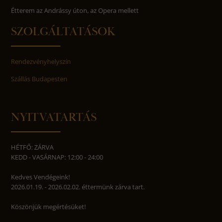
Étterem az Andrássy úton, az Opera mellett
SZOLGÁLTATÁSOK
Rendezvényhelyszín
Szállás Budapesten
NYITVATARTÁS
HÉTFŐ: ZÁRVA
KEDD - VASÁRNAP: 12:00 - 24:00
Kedves Vendégeink!
2026.01.19. - 2026.02.02. éttermünk zárva tart.
Köszönjük megértésüket!