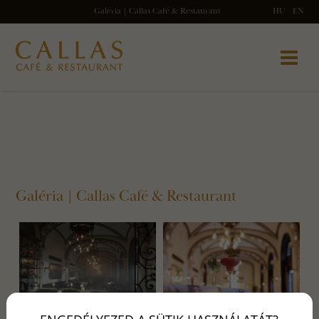
Galéria | Callas Café & Restaurant
HU
EN
Galéria | Callas Café & Restaurant