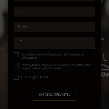
E-mail
Telefon
Üzenet
Az
adatvédelmi nyilatkozat
ot elolvastam és
elfogadom.
Hozzájárulok, hogy a weboldal kapcsolatfelvétel
céljából tárolja az adataimat
Nem vagyok robot!
KAPCSOLATFELVÉTEL