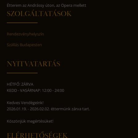
Étterem az Andrássy úton, az Opera mellett
SZOLGÁLTATÁSOK
Rendezvényhelyszín
Szállás Budapesten
NYITVATARTÁS
HÉTFŐ: ZÁRVA
KEDD - VASÁRNAP: 12:00 - 24:00
Kedves Vendégeink!
2026.01.19. - 2026.02.02. éttermünk zárva tart.
Köszönjük megértésüket!
ELÉRHETŐSÉGEK