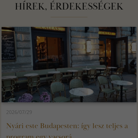
HÍREK, ÉRDEKESSÉGEK
2026/07/29
Nyári este Budapesten: így lesz teljes a
program egy vacsorá...