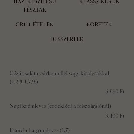
HÁZI KÉSZÍTÉSŰ
KLASSZIKUSOK
TÉSZTÁK
GRILL ÉTELEK
KÖRETEK
DESSZERTEK
Cézár saláta csirkemellel vagy királyrákkal
(1,2,3,4,7,9,)
5.950 Ft
Napi krémleves (érdeklődj a felszolgálónál)
3.400 Ft
Francia hagymaleves (1,7)