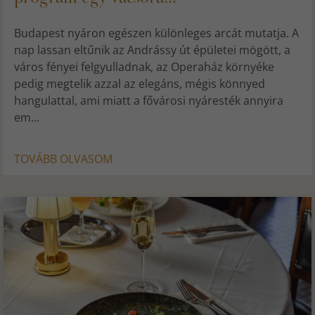
Budapest nyáron egészen különleges arcát mutatja. A
nap lassan eltűnik az Andrássy út épületei mögött, a
város fényei felgyulladnak, az Operaház környéke
pedig megtelik azzal az elegáns, mégis könnyed
hangulattal, ami miatt a fővárosi nyáresték annyira
em...
TOVÁBB OLVASOM