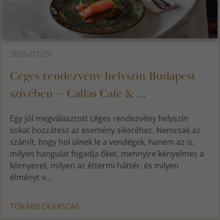
2026/07/29
Céges rendezvény helyszín Budapest
szívében – Callas Cafe & ...
Egy jól megválasztott céges rendezvény helyszín
sokat hozzátesz az esemény sikeréhez. Nemcsak az
számít, hogy hol ülnek le a vendégek, hanem az is,
milyen hangulat fogadja őket, mennyire kényelmes a
környezet, milyen az éttermi háttér, és milyen
élményt v...
TOVÁBB OLVASOM