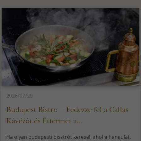
2026/07/29
Budapest Bistro – Fedezze fel a Callas
Kávézót és Éttermet a...
Ha olyan budapesti bisztrót keresel, ahol a hangulat,