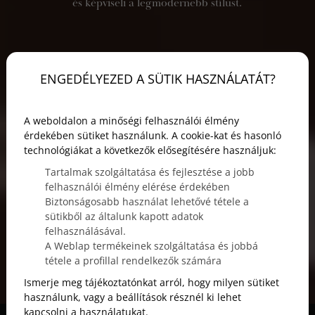
és képviseli a legmodernebb stílust.
ENGEDÉLYEZED A SÜTIK HASZNÁLATÁT?
A weboldalon a minőségi felhasználói élmény
érdekében sütiket használunk. A cookie-kat és hasonló
technológiákat a következők elősegítésére használjuk:
Tartalmak szolgáltatása és fejlesztése a jobb
felhasználói élmény elérése érdekében
Biztonságosabb használat lehetővé tétele a
sütikből az általunk kapott adatok
felhasználásával.
A Weblap termékeinek szolgáltatása és jobbá
tétele a profillal rendelkezők számára
Ismerje meg tájékoztatónkat arról, hogy milyen sütiket
használunk, vagy a beállítások résznél ki lehet
kapcsolni a használatukat.