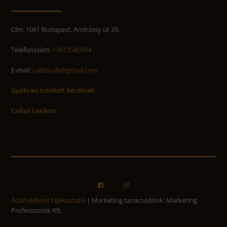
Cím: 1061 Budapest, Andrássy út 20.
Telefonszám:
+3613540954
E-mail:
callascafe@gmail.com
Gyakran Ismételt Kérdések
Callas Lexikon
Adatvédelmi tájékoztató
| Marketing tanácsadónk: Marketing
Professzorok Kft.