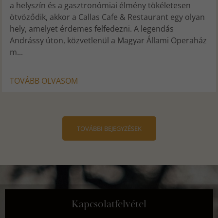
a helyszín és a gasztronómiai élmény tökéletesen
ötvöződik, akkor a Callas Cafe & Restaurant egy olyan
hely, amelyet érdemes felfedezni. A legendás
Andrássy úton, közvetlenül a Magyar Állami Operaház
m...
TOVÁBB OLVASOM
TOVÁBBI BEJEGYZÉSEK
Kapcsolatfelvétel