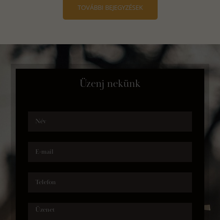
TOVÁBBI BEJEGYZÉSEK
Üzenj nekünk
Név
E-mail
Telefon
Üzenet