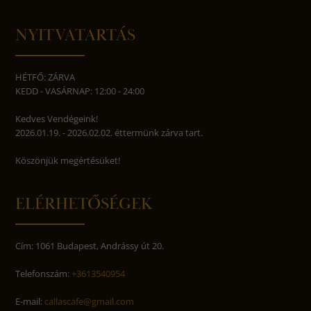
NYITVATARTÁS
HÉTFŐ: ZÁRVA
KEDD - VASÁRNAP: 12:00 - 24:00
Kedves Vendégeink!
2026.01.19. - 2026.02.02. éttermünk zárva tart.
Köszönjük megértésüket!
ELÉRHETŐSÉGEK
Cím: 1061 Budapest, Andrássy út 20.
Telefonszám:
+3613540954
E-mail:
callascafe@gmail.com