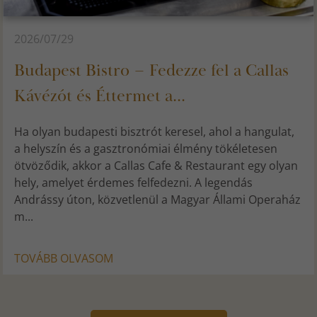
2026/07/29
Budapest Bistro – Fedezze fel a Callas
Kávézót és Éttermet a...
Ha olyan budapesti bisztrót keresel, ahol a hangulat,
a helyszín és a gasztronómiai élmény tökéletesen
ötvöződik, akkor a Callas Cafe & Restaurant egy olyan
hely, amelyet érdemes felfedezni. A legendás
Andrássy úton, közvetlenül a Magyar Állami Operaház
m...
TOVÁBB OLVASOM