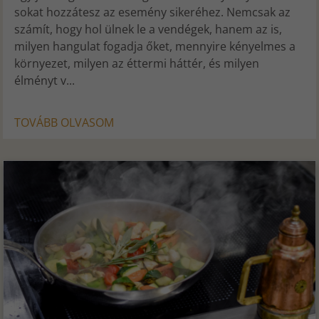
sokat hozzátesz az esemény sikeréhez. Nemcsak az
számít, hogy hol ülnek le a vendégek, hanem az is,
milyen hangulat fogadja őket, mennyire kényelmes a
környezet, milyen az éttermi háttér, és milyen
élményt v...
TOVÁBB OLVASOM