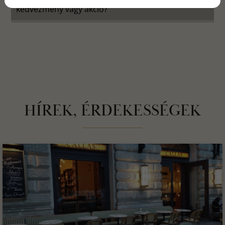
kedvezmény vagy akció?
HÍREK, ÉRDEKESSÉGEK