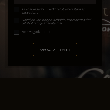
Az
adatvédelmi nyilatkozat
ot elolvastam és
elfogadom.
Hozzájárulok, hogy a weboldal kapcsolatfelvétel
céljából tárolja az adataimat
Nem vagyok robot!
KAPCSOLATFELVÉTEL