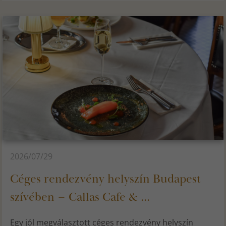
2026/07/29
Céges rendezvény helyszín Budapest
szívében – Callas Cafe & ...
Egy jól megválasztott céges rendezvény helyszín