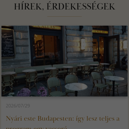
HÍREK, ÉRDEKESSÉGEK
2026/07/29
Nyári este Budapesten: így lesz teljes a
program egy vacsorá...