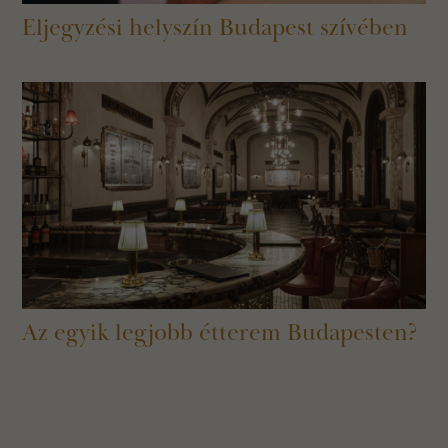
Eljegyzési helyszín Budapest szívében
Az egyik legjobb étterem Budapesten?