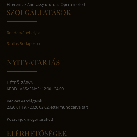
Étterem az Andrássy úton, az Opera mellett
SZOLGÁLTATÁSOK
Rendezvényhelyszín
Szállás Budapesten
NYITVATARTÁS
HÉTFŐ: ZÁRVA
KEDD - VASÁRNAP: 12:00 - 24:00
Kedves Vendégeink!
2026.01.19. - 2026.02.02. éttermünk zárva tart.
Köszönjük megértésüket!
ELÉRHETŐSÉGEK