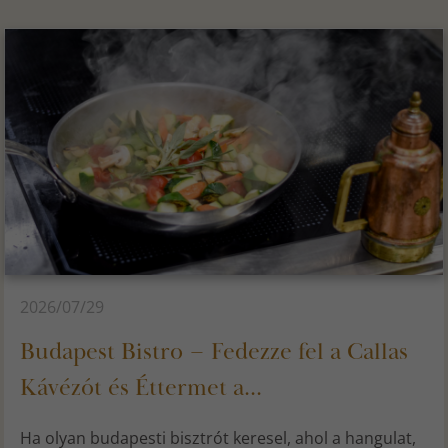
2026/07/29
Budapest Bistro – Fedezze fel a Callas
Kávézót és Éttermet a...
Ha olyan budapesti bisztrót keresel, ahol a hangulat,