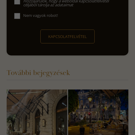
Hozzájárulok, hogy a weboldal kapcsolatfelvétel
céljából tárolja az adataimat
Nem vagyok robot!
KAPCSOLATFELVÉTEL
További bejegyzések