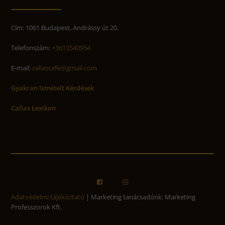
Cím: 1061 Budapest, Andrássy út 20.
Telefonszám:
+3613540954
E-mail:
callascafe@gmail.com
Gyakran Ismételt Kérdések
Callas Lexikon
Adatvédelmi tájékoztató
| Marketing tanácsadónk: Marketing
Professzorok Kft.