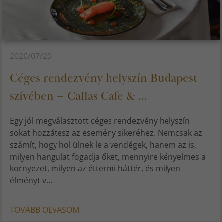
2026/07/29
Céges rendezvény helyszín Budapest
szívében – Callas Cafe & ...
Egy jól megválasztott céges rendezvény helyszín
sokat hozzátesz az esemény sikeréhez. Nemcsak az
számít, hogy hol ülnek le a vendégek, hanem az is,
milyen hangulat fogadja őket, mennyire kényelmes a
környezet, milyen az éttermi háttér, és milyen
élményt v...
TOVÁBB OLVASOM