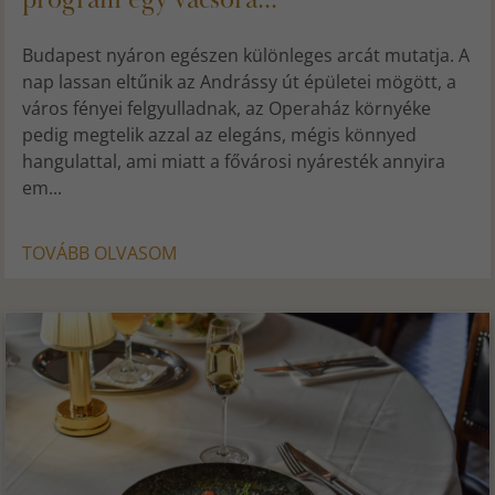
Budapest nyáron egészen különleges arcát mutatja. A
nap lassan eltűnik az Andrássy út épületei mögött, a
város fényei felgyulladnak, az Operaház környéke
pedig megtelik azzal az elegáns, mégis könnyed
hangulattal, ami miatt a fővárosi nyáresték annyira
em...
TOVÁBB OLVASOM