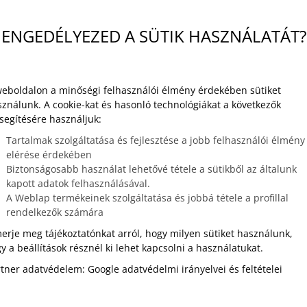
ENGEDÉLYEZED A SÜTIK HASZNÁLATÁT?
weboldalon a minőségi felhasználói élmény érdekében sütiket
ználunk. A cookie-kat és hasonló technológiákat a következők
segítésére használjuk:
Tartalmak szolgáltatása és fejlesztése a jobb felhasználói élmény
elérése érdekében
Biztonságosabb használat lehetővé tétele a sütikből az általunk
kapott adatok felhasználásával.
A Weblap termékeinek szolgáltatása és jobbá tétele a profillal
rendelkezők számára
erje meg tájékoztatónkat arról, hogy milyen sütiket használunk,
y a beállítások résznél ki lehet kapcsolni a használatukat.
rtner adatvédelem:
Google adatvédelmi irányelvei és feltételei