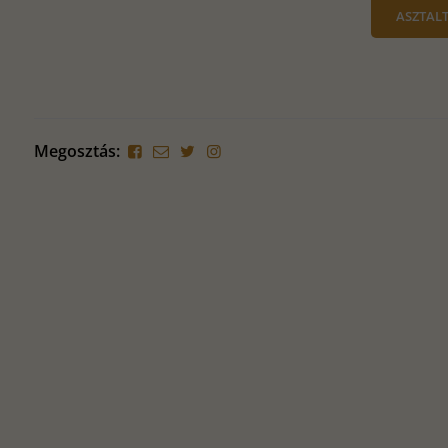
ASZTALT
Megosztás: