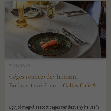
2026/07/29
Céges rendezvény helyszín
Budapest szívében – Callas Cafe &
...
Egy jól megválasztott céges rendezvény helyszín