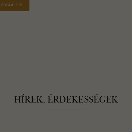
 FOGLALOK!
HÍREK, ÉRDEKESSÉGEK