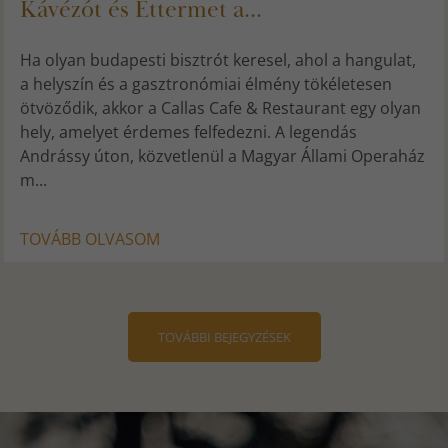
Kávézót és Éttermet a...
Ha olyan budapesti bisztrót keresel, ahol a hangulat,
a helyszín és a gasztronómiai élmény tökéletesen
ötvöződik, akkor a Callas Cafe & Restaurant egy olyan
hely, amelyet érdemes felfedezni. A legendás
Andrássy úton, közvetlenül a Magyar Állami Operaház
m...
TOVÁBB OLVASOM
TOVÁBBI BEJEGYZÉSEK