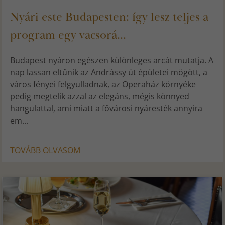
Nyári este Budapesten: így lesz teljes a
program egy vacsorá...
Budapest nyáron egészen különleges arcát mutatja. A
nap lassan eltűnik az Andrássy út épületei mögött, a
város fényei felgyulladnak, az Operaház környéke
pedig megtelik azzal az elegáns, mégis könnyed
hangulattal, ami miatt a fővárosi nyáresték annyira
em...
TOVÁBB OLVASOM