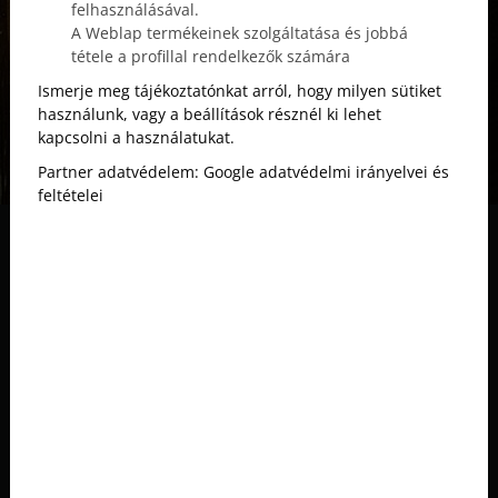
felhasználásával.
A Weblap termékeinek szolgáltatása és jobbá
tétele a profillal rendelkezők számára
Ismerje meg tájékoztatónkat arról, hogy milyen sütiket
használunk, vagy a beállítások résznél ki lehet
kapcsolni a használatukat.
Partner adatvédelem:
Google adatvédelmi irányelvei és
feltételei
Asztalfoglalás
Foglalás