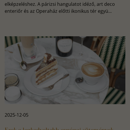
elképzeléshez. A párizsi hangulatot idéző, art deco
enteriőr és az Operaház előtti ikonikus tér együ...
2025-12-05