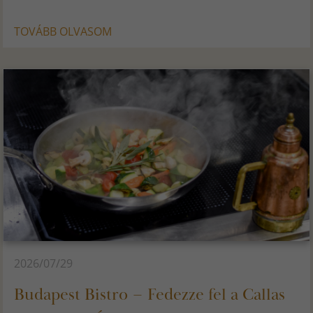
TOVÁBB OLVASOM
2026/07/29
Budapest Bistro – Fedezze fel a Callas