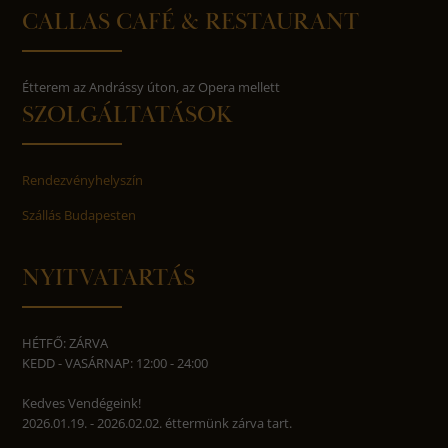
CALLAS CAFÉ & RESTAURANT
Étterem az Andrássy úton, az Opera mellett
SZOLGÁLTATÁSOK
Rendezvényhelyszín
Szállás Budapesten
NYITVATARTÁS
HÉTFŐ: ZÁRVA
KEDD - VASÁRNAP: 12:00 - 24:00
Kedves Vendégeink!
2026.01.19. - 2026.02.02. éttermünk zárva tart.