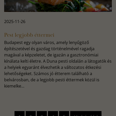
2025-11-26
Pest legjobb éttermei
Budapest egy olyan város, amely lenyűgöző
építészetével és gazdag történelmével ragadja
magával a képzeletet, de igazán a gasztronómiai
kínálata kelti életre. A Duna pesti oldalán a látogatók és
a helyiek egyaránt élvezhetik a változatos étkezési
lehetőségeket. Számos jó étterem található a
belvárosban, de a legjobb pesti éttermek közül is
kiemelke...