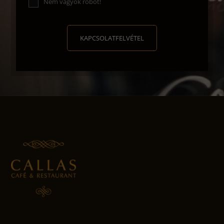
Nem vagyok robot!
KAPCSOLATFELVÉTEL