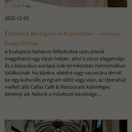
2025-12-05
Éttermek Budapest belvárosában – európai
hangulatban
A budapesti belváros felfedezése után jólesik
megpihenni egy olyan helyen, ahol a város eleganciája
és a klasszikus európai ízek természetes harmóniában
találkoznak. Ha kávéra, ebédre vagy vacsorára térnél
be egy kulturális program előtt vagy után, az Operaház
mellett álló Callas Café & Restaurant különleges
élményt ad. Nálunk a művészet közelsége,...