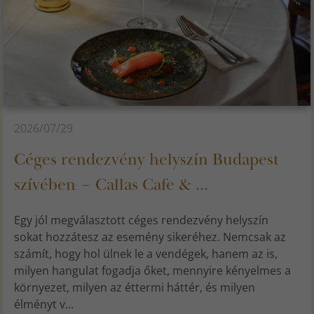
2026/07/29
Céges rendezvény helyszín Budapest
szívében – Callas Cafe & ...
Egy jól megválasztott céges rendezvény helyszín
sokat hozzátesz az esemény sikeréhez. Nemcsak az
számít, hogy hol ülnek le a vendégek, hanem az is,
milyen hangulat fogadja őket, mennyire kényelmes a
környezet, milyen az éttermi háttér, és milyen
élményt v...