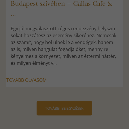
Budapest szívében – Callas Cafe &
...
Egy jól megválasztott céges rendezvény helyszín
sokat hozzátesz az esemény sikeréhez. Nemcsak
az számít, hogy hol ülnek le a vendégek, hanem
az is, milyen hangulat fogadja őket, mennyire
kényelmes a környezet, milyen az éttermi háttér,
és milyen élményt v...
TOVÁBB OLVASOM
TOVÁBBI BEJEGYZÉSEK