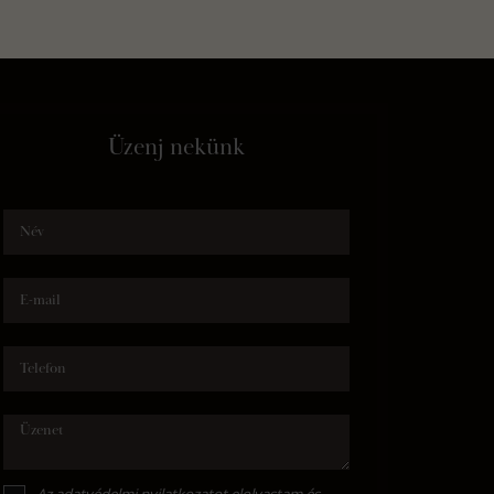
Üzenj nekünk
Név
E-mail
Telefon
Üzenet