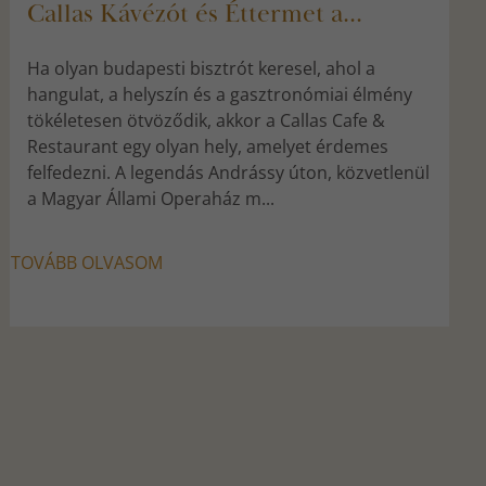
Callas Kávézót és Éttermet a...
Ha olyan budapesti bisztrót keresel, ahol a
hangulat, a helyszín és a gasztronómiai élmény
tökéletesen ötvöződik, akkor a Callas Cafe &
Restaurant egy olyan hely, amelyet érdemes
felfedezni. A legendás Andrássy úton, közvetlenül
a Magyar Állami Operaház m...
TOVÁBB OLVASOM