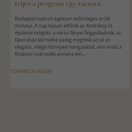
teljes a program egy vacsorá...
Budapest nyáron egészen különleges arcát
mutatja. A nap lassan eltűnik az Andrássy út
épületei mögött, a város fényei felgyulladnak, az
Operaház környéke pedig megtelik azzal az
elegáns, mégis könnyed hangulattal, ami miatt a
fővárosi nyáresték annyira em...
TOVÁBB OLVASOM