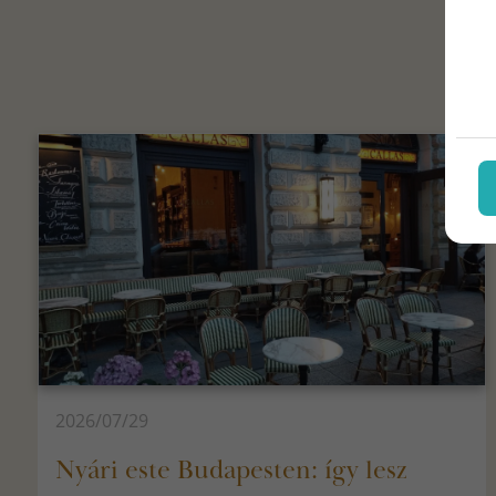
2026/07/29
Nyári este Budapesten: így lesz