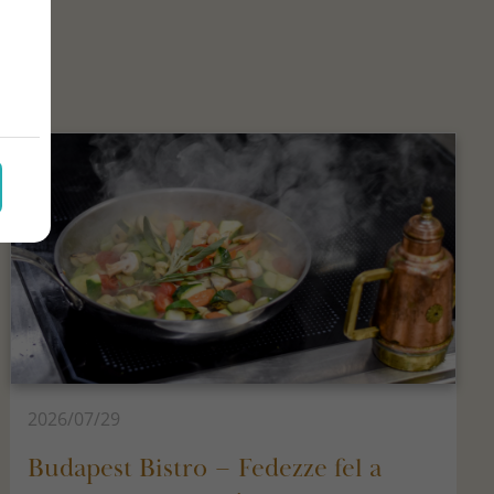
2026/07/29
Budapest Bistro – Fedezze fel a