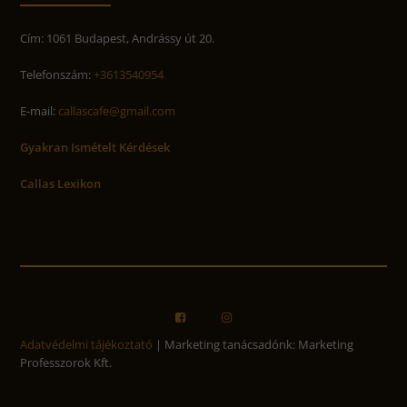
Cím: 1061 Budapest, Andrássy út 20.
Telefonszám:
+3613540954
E-mail:
callascafe@gmail.com
Gyakran Ismételt Kérdések
Callas Lexikon
Adatvédelmi tájékoztató
| Marketing tanácsadónk: Marketing
Professzorok Kft.