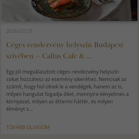
2026/07/29
Céges rendezvény helyszín Budapest
szívében – Callas Cafe & ...
Egy jól megválasztott céges rendezvény helyszín
sokat hozzátesz az esemény sikeréhez. Nemcsak az
számít, hogy hol ülnek le a vendégek, hanem az is,
milyen hangulat fogadja őket, mennyire kényelmes a
környezet, milyen az éttermi háttér, és milyen
élményt v...
TOVÁBB OLVASOM