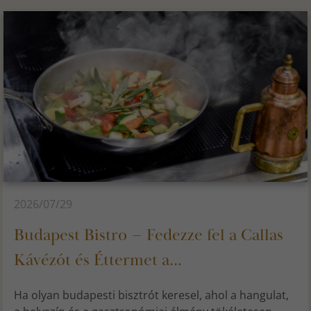
2026/07/29
Budapest Bistro – Fedezze fel a Callas
Kávézót és Éttermet a...
Ha olyan budapesti bisztrót keresel, ahol a hangulat,