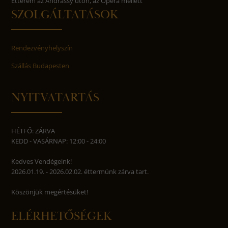
Étterem az Andrássy úton, az Opera mellett
SZOLGÁLTATÁSOK
Rendezvényhelyszín
Szállás Budapesten
NYITVATARTÁS
HÉTFŐ: ZÁRVA
KEDD - VASÁRNAP: 12:00 - 24:00
Kedves Vendégeink!
2026.01.19. - 2026.02.02. éttermünk zárva tart.
Köszönjük megértésüket!
ELÉRHETŐSÉGEK