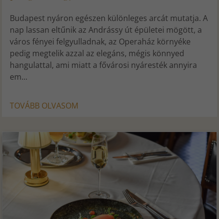
Budapest nyáron egészen különleges arcát mutatja. A
nap lassan eltűnik az Andrássy út épületei mögött, a
város fényei felgyulladnak, az Operaház környéke
pedig megtelik azzal az elegáns, mégis könnyed
hangulattal, ami miatt a fővárosi nyáresték annyira
em...
TOVÁBB OLVASOM