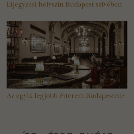
Eljegyzési helyszín Budapest szívében
Az egyik legjobb étterem Budapesten?