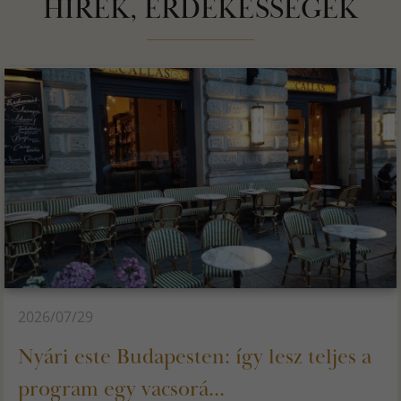
HÍREK, ÉRDEKESSÉGEK
2026/07/29
Nyári este Budapesten: így lesz teljes a
program egy vacsorá...